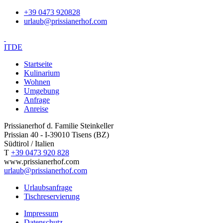
+39 0473 920828
urlaub@prissianerhof.com
IT
DE
Startseite
Kulinarium
Wohnen
Umgebung
Anfrage
Anreise
Prissianerhof d. Familie Steinkeller
Prissian 40 - I-39010 Tisens (BZ)
Südtirol / Italien
T
+39 0473 920 828
www.prissianerhof.com
urlaub@prissianerhof.com
Urlaubsanfrage
Tischreservierung
Impressum
Datenschutz