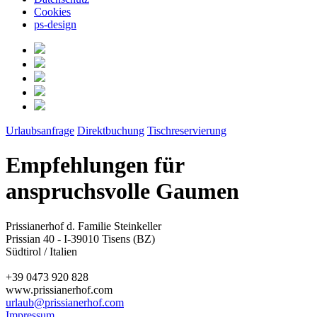
Cookies
ps-design
Urlaubsanfrage
Direktbuchung
Tischreservierung
Empfehlungen für
anspruchsvolle Gaumen
Prissianerhof d. Familie Steinkeller
Prissian 40 - I-39010 Tisens (BZ)
Südtirol / Italien
+39 0473 920 828
www.prissianerhof.com
urlaub@prissianerhof.com
Impressum