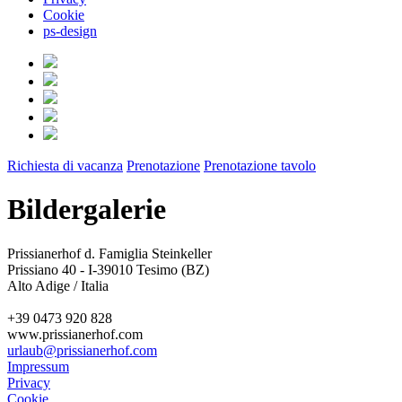
Cookie
ps-design
Richiesta di vacanza
Prenotazione
Prenotazione tavolo
Bildergalerie
Prissianerhof d. Famiglia Steinkeller
Prissiano 40 - I-39010 Tesimo (BZ)
Alto Adige / Italia
+39 0473 920 828
www.prissianerhof.com
urlaub@prissianerhof.com
Impressum
Privacy
Cookie